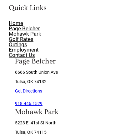
Quick Links
Home
Page Belcher
Mohawk Park
Golf Rates
Outings
Employment
Contact Us
Page Belcher
6666 South Union Ave
Tulsa, OK 74132
Get Directions
918.446.1529
Mohawk Park
5223 E. 41st St North
Tulsa, OK 74115