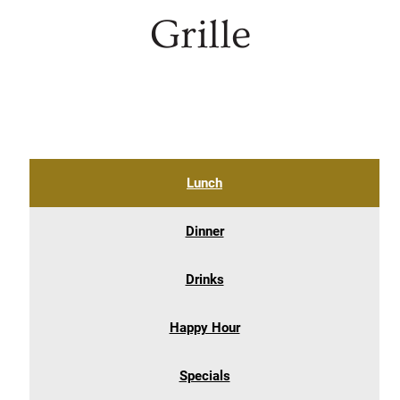
Grille
Lunch
Dinner
Drinks
Happy Hour
Specials